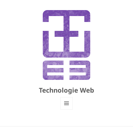
Technologie Web
MENU
ET
WIDGETS