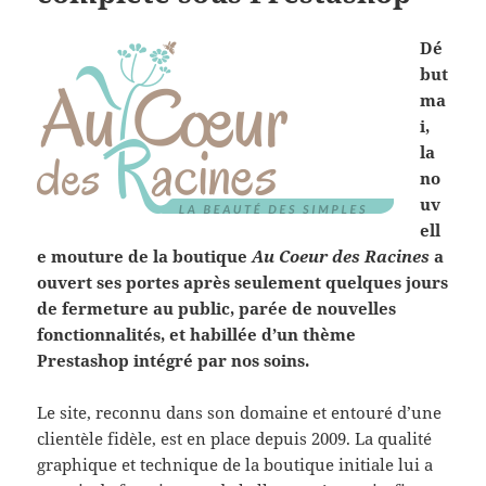
Dé
but
ma
i,
la
no
uv
ell
e mouture de la boutique
Au Coeur des Racines
a
ouvert ses portes après seulement quelques jours
de fermeture au public, parée de nouvelles
fonctionnalités, et habillée d’un thème
Prestashop intégré par nos soins.
Le site, reconnu dans son domaine et entouré d’une
clientèle fidèle, est en place depuis 2009. La qualité
graphique et technique de la boutique initiale lui a