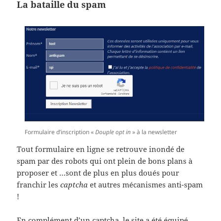
La bataille du spam
Formulaire d’inscription «
Douple opt in
» à la newsletter
Tout formulaire en ligne se retrouve inondé de
spam par des robots qui ont plein de bons plans à
proposer et …sont de plus en plus doués pour
franchir les
captcha
et autres mécanismes anti-spam
!
En complément d’un captcha, le site a été équipé