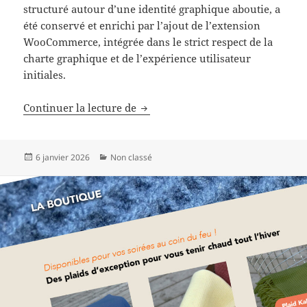
structuré autour d’une identité graphique aboutie, a
été conservé et enrichi par l’ajout de l’extension
WooCommerce, intégrée dans le strict respect de la
charte graphique et de l’expérience utilisateur
initiales.
Boutique en ligne Monkey Park
Continuer la lecture de
Publié
Catégories
6 janvier 2026
Non classé
le