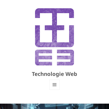
Technologie Web
MENU
ET
WIDGETS
Actualités