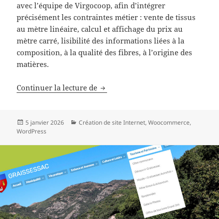
avec l’équipe de Virgocoop, afin d’intégrer
précisément les contraintes métier : vente de tissus
au mètre linéaire, calcul et affichage du prix au
mètre carré, lisibilité des informations liées à la
composition, à la qualité des fibres, à l’origine des
matières.
La boutique Virgocoop
Continuer la lecture de
Publié
Catégories
5 janvier 2026
Création de site Internet
,
Woocommerce
,
le
WordPress